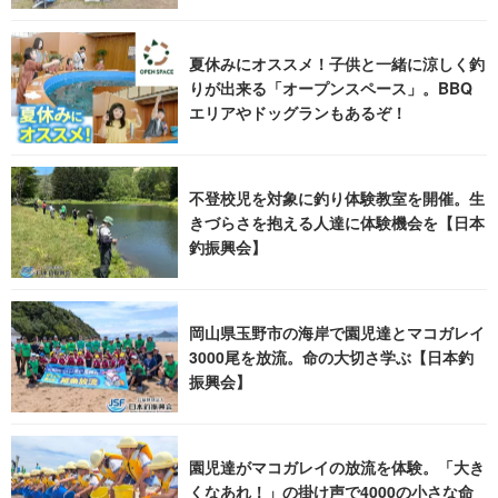
夏休みにオススメ！子供と一緒に涼しく釣
りが出来る「オープンスペース」。BBQ
エリアやドッグランもあるぞ！
不登校児を対象に釣り体験教室を開催。生
きづらさを抱える人達に体験機会を【日本
釣振興会】
岡山県玉野市の海岸で園児達とマコガレイ
3000尾を放流。命の大切さ学ぶ【日本釣
振興会】
園児達がマコガレイの放流を体験。「大き
くなあれ！」の掛け声で4000の小さな命