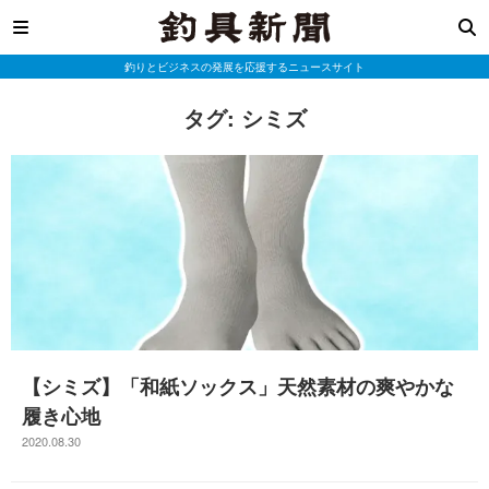
釣りとビジネスの発展を応援するニュースサイト
タグ:
シミズ
【シミズ】「和紙ソックス」天然素材の爽やかな
履き心地
2020.08.30