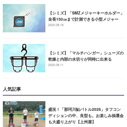
【シミズ】「SMZメジャーキーホルダー」
全長150㎝まで計測できる小型メジャー
2020.08.18
【シミズ】「マルチハンガー」シューズの
乾燥と内部の水切りが同時に出来る
2020.08.11
人気記事
盛況！「那珂川鮎バトル2026」タフコン
ディションの中、良型も。お楽しみ抽選会
も大盛り上がり【上州屋】