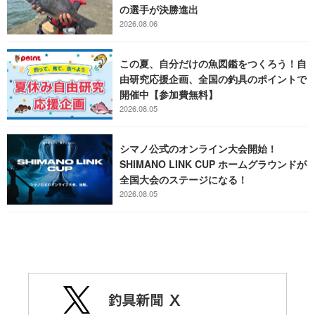
の選手が決勝進出
2026.08.06
この夏、自分だけの魚図鑑をつくろう！自
由研究応援企画、全国の釣具のポイントで
開催中【参加費無料】
2026.08.05
シマノ公式のオンライン大会開始！
SHIMANO LINK CUP ホームグラウンドが
全国大会のステージになる！
2026.08.05