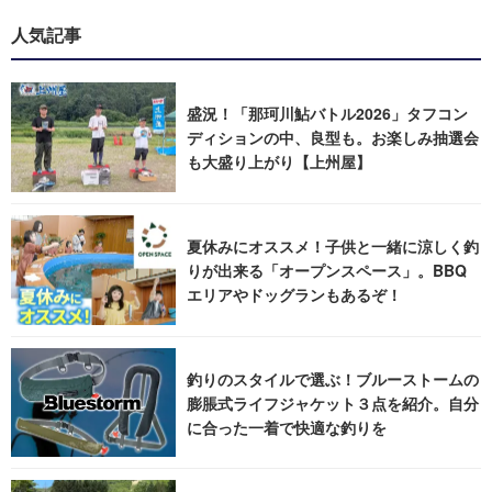
人気記事
盛況！「那珂川鮎バトル2026」タフコン
ディションの中、良型も。お楽しみ抽選会
も大盛り上がり【上州屋】
夏休みにオススメ！子供と一緒に涼しく釣
りが出来る「オープンスペース」。BBQ
エリアやドッグランもあるぞ！
釣りのスタイルで選ぶ！ブルーストームの
膨脹式ライフジャケット３点を紹介。自分
に合った一着で快適な釣りを