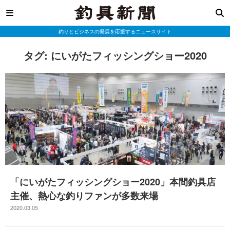
釣りとビジネスの発展を応援するニュースサイト
タグ:
にいがたフィッシングショー2020
「にいがたフィッシングショー2020」本間釣具店
主催、熱心な釣りファンが多数来場
2020.03.05