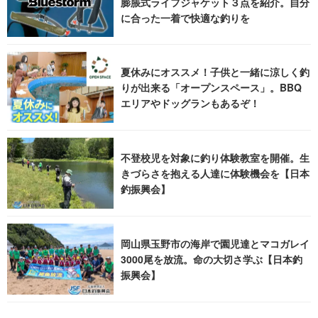
膨脹式ライフジャケット３点を紹介。自分
に合った一着で快適な釣りを
夏休みにオススメ！子供と一緒に涼しく釣
りが出来る「オープンスペース」。BBQ
エリアやドッグランもあるぞ！
不登校児を対象に釣り体験教室を開催。生
きづらさを抱える人達に体験機会を【日本
釣振興会】
岡山県玉野市の海岸で園児達とマコガレイ
3000尾を放流。命の大切さ学ぶ【日本釣
振興会】