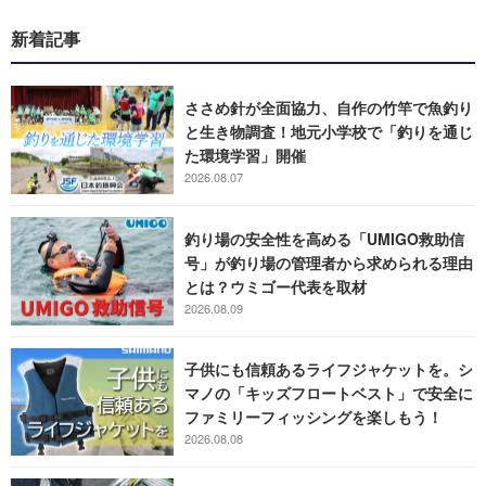
新着記事
ささめ針が全面協力、自作の竹竿で魚釣り
と生き物調査！地元小学校で「釣りを通じ
た環境学習」開催
2026.08.07
釣り場の安全性を高める「UMIGO救助信
号」が釣り場の管理者から求められる理由
とは？ウミゴー代表を取材
2026.08.09
子供にも信頼あるライフジャケットを。シ
マノの「キッズフロートベスト」で安全に
ファミリーフィッシングを楽しもう！
2026.08.08