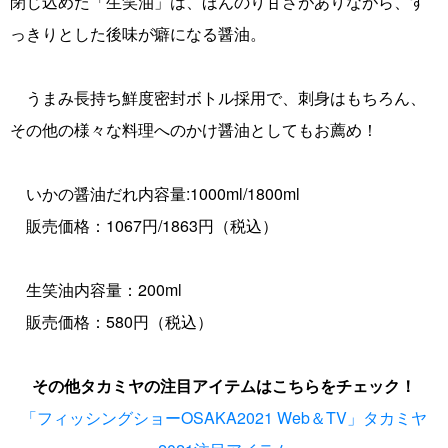
閉じ込めた「生笑油」は、ほんのり甘さがありながら、す
っきりとした後味が癖になる醤油。
うまみ長持ち鮮度密封ボトル採用で、刺身はもちろん、
その他の様々な料理へのかけ醤油としてもお薦め！
いかの醤油だれ内容量:1000ml/1800ml
販売価格：1067円/1863円（税込）
生笑油内容量：200ml
販売価格：580円（税込）
その他タカミヤの注目アイテムはこちらをチェック！
「フィッシングショーOSAKA2021 Web＆TV」タカミヤ