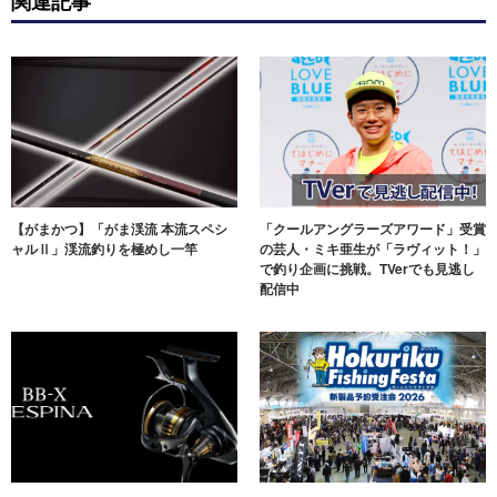
関連記事
【がまかつ】「がま渓流 本流スペシ
「クールアングラーズアワード」受賞
ャルⅡ」渓流釣りを極めし一竿
の芸人・ミキ亜生が「ラヴィット！」
で釣り企画に挑戦。TVerでも見逃し
配信中