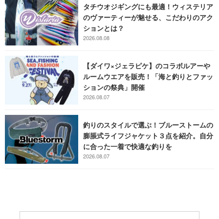
タチウオジギングにも最適！ウィステリア
のヴァーティーが魅せる、こだわりのアク
ションとは？
2026.08.08
【ダイワ×ジェラピケ】のコラボルアーや
ルームウエアを販売！「海と釣りとファッ
ションの祭典」開催
2026.08.07
釣りのスタイルで選ぶ！ブルーストームの
膨脹式ライフジャケット３点を紹介。自分
に合った一着で快適な釣りを
2026.08.07