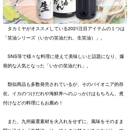
タカミヤがオススメしている2021注目アイテムの１つは
「笑油シリーズ（いかの笑油だれ、生笑油）」。
SNS等で様々な料理に使えて美味しいと話題になり、爆
発的な人気となった「いかの笑油だれ」。
類似商品も多数発売されているが、そのパイオニア的存
在。イカのつけだれや海鮮丼へのぶっかけはもちろん、煮
付けなどの料理にもお薦め！
また、九州厳選素材を火入れをせずに、風味をそのまま