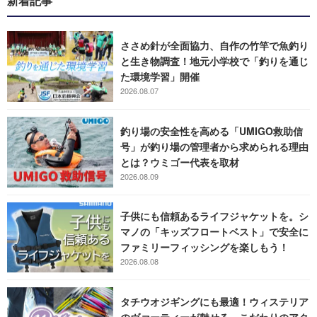
新着記事
ささめ針が全面協力、自作の竹竿で魚釣り
と生き物調査！地元小学校で「釣りを通じ
た環境学習」開催
2026.08.07
釣り場の安全性を高める「UMIGO救助信
号」が釣り場の管理者から求められる理由
とは？ウミゴー代表を取材
2026.08.09
子供にも信頼あるライフジャケットを。シ
マノの「キッズフロートベスト」で安全に
ファミリーフィッシングを楽しもう！
2026.08.08
タチウオジギングにも最適！ウィステリア