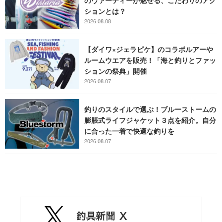
のヴァーティーが魅せる、こだわりのアク
ションとは？
2026.08.08
【ダイワ×ジェラピケ】のコラボルアーや
ルームウエアを販売！「海と釣りとファッ
ションの祭典」開催
2026.08.07
釣りのスタイルで選ぶ！ブルーストームの
膨脹式ライフジャケット３点を紹介。自分
に合った一着で快適な釣りを
2026.08.07