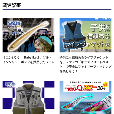
関連記事
【エンジン】「Babylike２」ソルト
子供にも信頼あるライフジャケット
インソリッドボディを採用したワーム
を。シマノの「キッズフロートベス
ト」で安全にファミリーフィッシング
を楽しもう！