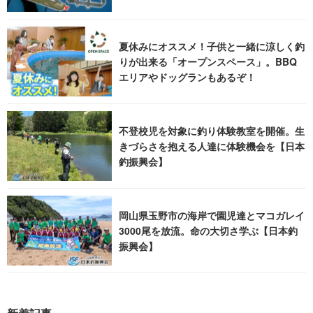
夏休みにオススメ！子供と一緒に涼しく釣
りが出来る「オープンスペース」。BBQ
エリアやドッグランもあるぞ！
不登校児を対象に釣り体験教室を開催。生
きづらさを抱える人達に体験機会を【日本
釣振興会】
岡山県玉野市の海岸で園児達とマコガレイ
3000尾を放流。命の大切さ学ぶ【日本釣
振興会】