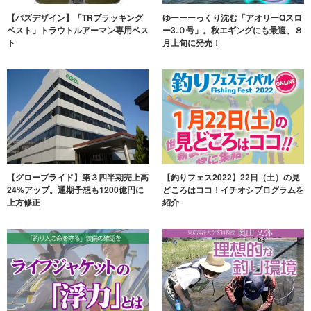
【パズデザイン】「TRプラッキング
ゆーーーっくり沈む「アオリーQスロ
ベスト」トラウトルアーマン専用ベス
ー3.０号」。秋エギングにも最適、８
ト
月上旬に発売！
【グローブライド】第３四半期売上高
【釣りフェス2022】22日（土）の見
24%アップ。通期予想も1200億円に
どころはココ！イチオシプログラムを
上方修正
紹介