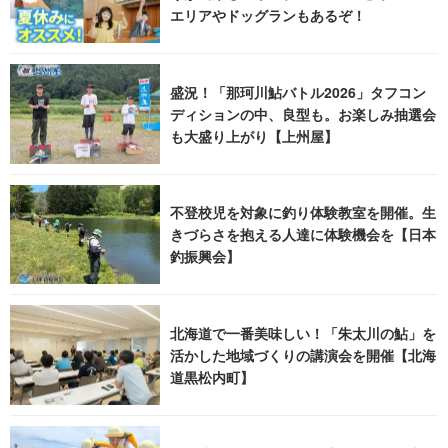
エリアやドッグランもあるぞ！
盛況！「那珂川鮎バトル2026」タフコン
ディションの中、良型も。お楽しみ抽選会
も大盛り上がり【上州屋】
不登校児を対象に釣り体験教室を開催。生
きづらさを抱える人達に体験機会を【日本
釣振興会】
北海道で一番美味しい！「朱太川の鮎」を
活かした地域づくりの講演会を開催【北海
道黒松内町】