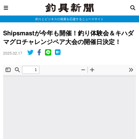
釣りとビジネスの発展を応援するニュースサイト
Shipsmastが今年も開催！釣り体験会＆キハダ
マグロチャレンジペア大会の開催日決定！
2025.02.17