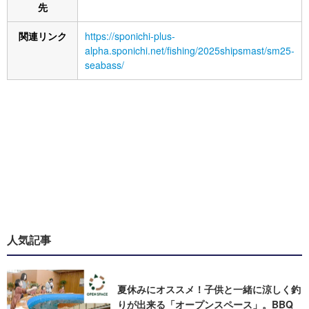
先
関連リンク
https://sponichi-plus-
alpha.sponichi.net/fishing/2025shipsmast/sm25-
seabass/
人気記事
夏休みにオススメ！子供と一緒に涼しく釣
りが出来る「オープンスペース」。BBQ