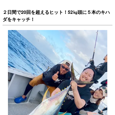
２日間で20回を超えるヒット！52㎏頭に５本のキハ
ダをキャッチ！