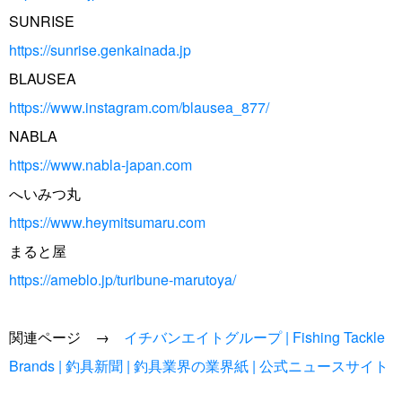
SUNRISE
https://sunrise.genkainada.jp
BLAUSEA
https://www.instagram.com/blausea_877/
NABLA
https://www.nabla-japan.com
へいみつ丸
https://www.heymitsumaru.com
まると屋
https://ameblo.jp/turibune-marutoya/
関連ページ →
イチバンエイトグループ | Fishing Tackle
Brands | 釣具新聞 | 釣具業界の業界紙 | 公式ニュースサイト