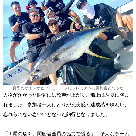
良型のサイズがヒットし、まさにプレミアムな実釣会となった
大物がかかった瞬間には歓声が上がり、船上は活気に包ま
れました。参加者一人ひとりが充実感と達成感を味わい、
忘れられない思い出となった釣行となりました。
「１尾の魚を、同船者全員の協力で獲る」。そんなチーム