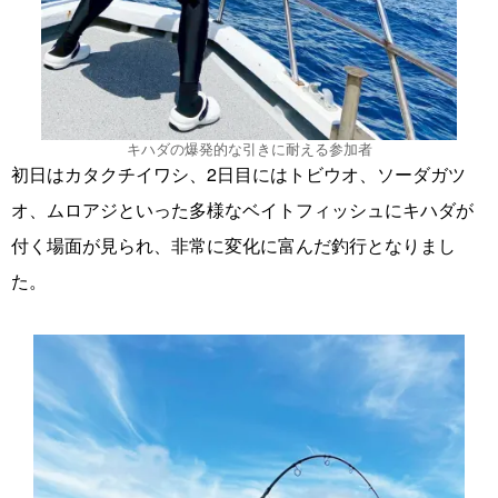
キハダの爆発的な引きに耐える参加者
初日はカタクチイワシ、2日目にはトビウオ、ソーダガツ
オ、ムロアジといった多様なベイトフィッシュにキハダが
付く場面が見られ、非常に変化に富んだ釣行となりまし
た。