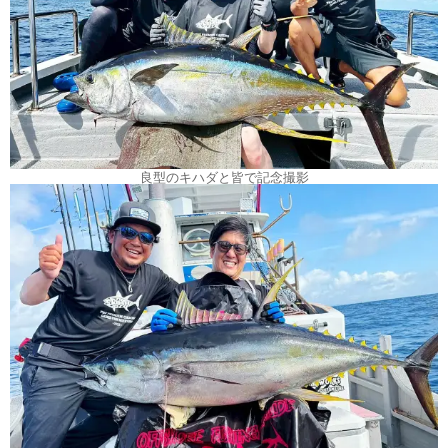
良型のキハダと皆で記念撮影