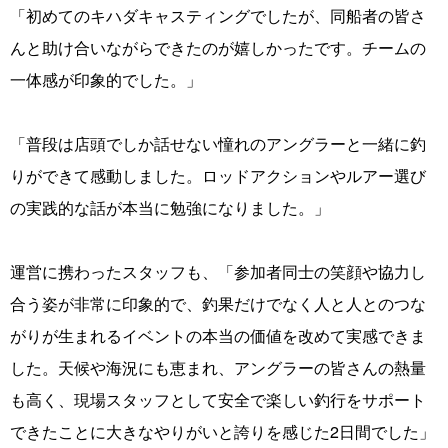
「初めてのキハダキャスティングでしたが、同船者の皆さ
んと助け合いながらできたのが嬉しかったです。チームの
一体感が印象的でした。」
「普段は店頭でしか話せない憧れのアングラーと一緒に釣
りができて感動しました。ロッドアクションやルアー選び
の実践的な話が本当に勉強になりました。」
運営に携わったスタッフも、「参加者同士の笑顔や協力し
合う姿が非常に印象的で、釣果だけでなく人と人とのつな
がりが生まれるイベントの本当の価値を改めて実感できま
した。天候や海況にも恵まれ、アングラーの皆さんの熱量
も高く、現場スタッフとして安全で楽しい釣行をサポート
できたことに大きなやりがいと誇りを感じた2日間でした」