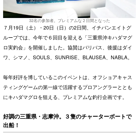
32名の参加者。プレミアムな２日間となった
７月19日（土）・20日（日）の2日間、イチバンエイトグ
ループでは、今年で６回目を迎える「三重県沖キハダマグ
ロ実釣会」を開催しました。協賛はバリバス、後援はダイ
ワ、シマノ、SOULS、SUNRISE、BLAUSEA、NABLA。
毎年好評を博しているこのイベントは、オフショアキャス
ティングゲームの第一線で活躍するプロアングラーととも
にキハダマグロを狙える、プレミアムな釣行企画です。
好調の三重県・志摩沖。３隻のチャーターボートで
出船！