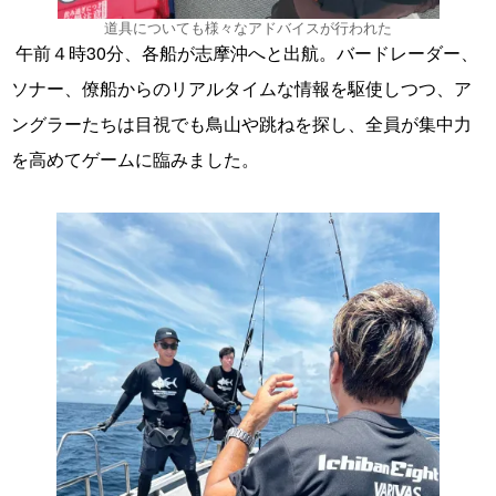
道具についても様々なアドバイスが行われた
午前４時30分、各船が志摩沖へと出航。バードレーダー、
ソナー、僚船からのリアルタイムな情報を駆使しつつ、ア
ングラーたちは目視でも鳥山や跳ねを探し、全員が集中力
を高めてゲームに臨みました。