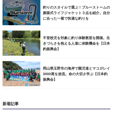
釣りのスタイルで選ぶ！ブルーストームの
膨脹式ライフジャケット３点を紹介。自分
に合った一着で快適な釣りを
不登校児を対象に釣り体験教室を開催。生
きづらさを抱える人達に体験機会を【日本
釣振興会】
岡山県玉野市の海岸で園児達とマコガレイ
3000尾を放流。命の大切さ学ぶ【日本釣
振興会】
新着記事