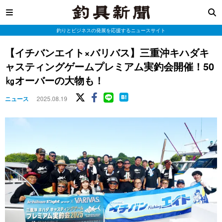
釣りとビジネスの発展を応援するニュースサイト
【イチバンエイト×バリバス】三重沖キハダキ
ャスティングゲームプレミアム実釣会開催！50
㎏オーバーの大物も！
ニュース
2025.08.19