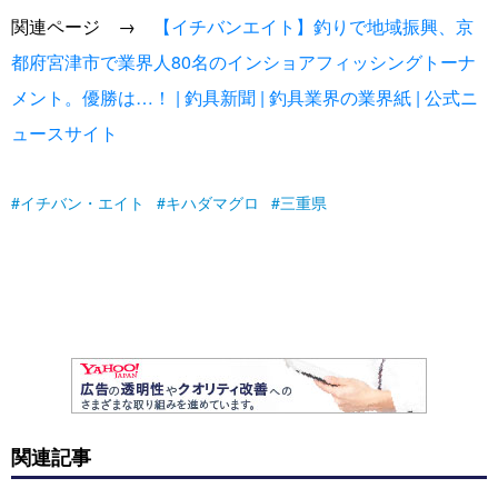
関連ページ →
【イチバンエイト】釣りで地域振興、京
都府宮津市で業界人80名のインショアフィッシングトーナ
メント。優勝は…！ | 釣具新聞 | 釣具業界の業界紙 | 公式ニ
ュースサイト
イチバン・エイト
キハダマグロ
三重県
関連記事