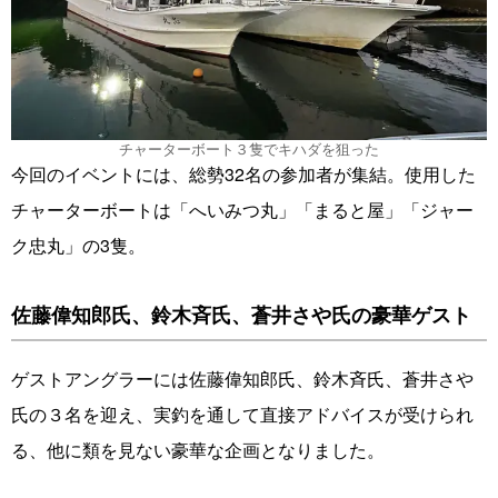
チャーターボート３隻でキハダを狙った
今回のイベントには、総勢32名の参加者が集結。使用した
チャーターボートは「へいみつ丸」「まると屋」「ジャー
ク忠丸」の3隻。
佐藤偉知郎氏、鈴木斉氏、蒼井さや氏の豪華ゲスト
ゲストアングラーには佐藤偉知郎氏、鈴木斉氏、蒼井さや
氏の３名を迎え、実釣を通して直接アドバイスが受けられ
る、他に類を見ない豪華な企画となりました。