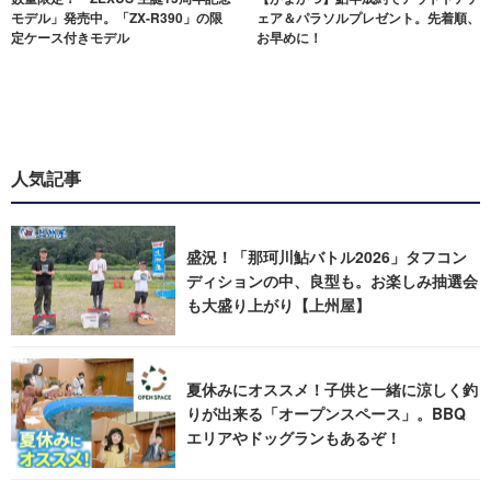
モデル」発売中。「ZX-R390」の限
ェア＆パラソルプレゼント。先着順、
定ケース付きモデル
お早めに！
人気記事
盛況！「那珂川鮎バトル2026」タフコン
ディションの中、良型も。お楽しみ抽選会
も大盛り上がり【上州屋】
夏休みにオススメ！子供と一緒に涼しく釣
りが出来る「オープンスペース」。BBQ
エリアやドッグランもあるぞ！