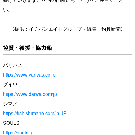
い。
【提供：イチバンエイトグループ・編集：釣具新聞】
協賛・後援・協力船
バリバス
https://www.varivas.co.jp
ダイワ
https://www.daiwa.com/jp
シマノ
https://fish.shimano.com/ja-JP
SOULS
https://souls.jp