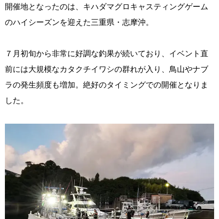
開催地となったのは、キハダマグロキャスティングゲーム
のハイシーズンを迎えた三重県・志摩沖。
７月初旬から非常に好調な釣果が続いており、イベント直
前には大規模なカタクチイワシの群れが入り、鳥山やナブ
ラの発生頻度も増加。絶好のタイミングでの開催となりま
した。