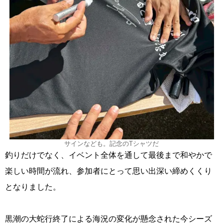
サインなども。記念のTシャツだ
釣りだけでなく、イベント全体を通して最後まで和やかで
楽しい時間が流れ、参加者にとって思い出深い締めくくり
となりました。
黒潮の大蛇行終了による海況の変化が懸念された今シーズ