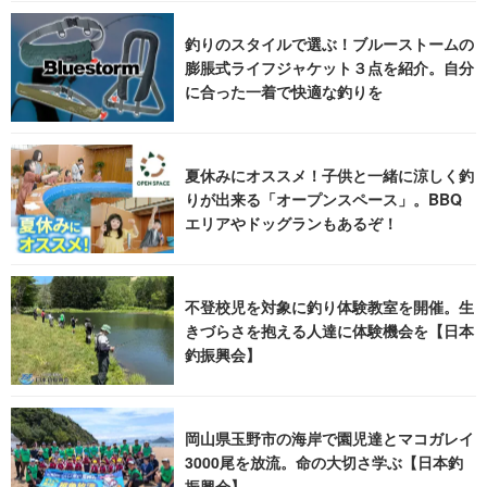
釣りのスタイルで選ぶ！ブルーストームの
膨脹式ライフジャケット３点を紹介。自分
に合った一着で快適な釣りを
夏休みにオススメ！子供と一緒に涼しく釣
りが出来る「オープンスペース」。BBQ
エリアやドッグランもあるぞ！
不登校児を対象に釣り体験教室を開催。生
きづらさを抱える人達に体験機会を【日本
釣振興会】
岡山県玉野市の海岸で園児達とマコガレイ
3000尾を放流。命の大切さ学ぶ【日本釣
振興会】