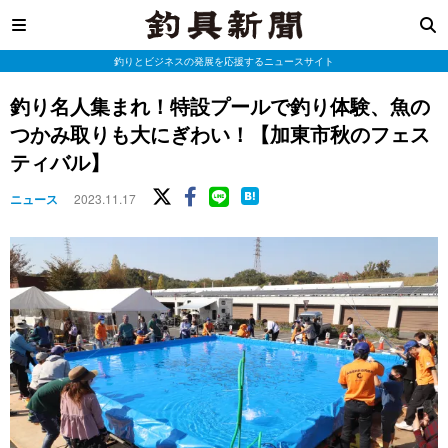
釣りとビジネスの発展を応援するニュースサイト
釣り名人集まれ！特設プールで釣り体験、魚の
つかみ取りも大にぎわい！【加東市秋のフェス
ティバル】
ニュース
2023.11.17