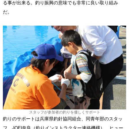
る事が出来る。釣り振興の意味でも非常に良い取り組み
だ。
スタッフが参加者の釣りを優しくサポート
釣りのサポートは兵庫県釣針協同組合、同青年部のスタッ
フ、JOFI奈良（釣りインストラクター連絡機構）、ヒュー