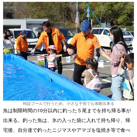
特設プールで行うため、小さな子供でも体験出来る
魚は制限時間の10分以内に釣った５尾までを持ち帰る事が
出来る。釣った魚は、氷の入った袋に入れて持ち帰り、帰
宅後、自分達で釣ったニジマスやアマゴを塩焼き等で食べ