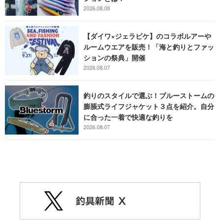
2026.08.08
【ダイワ×ジェラピケ】のコラボルアーや
ルームウエアを販売！「海と釣りとファッ
ションの祭典」開催
2026.08.07
釣りのスタイルで選ぶ！ブルーストームの
膨脹式ライフジャケット３点を紹介。自分
に合った一着で快適な釣りを
2026.08.07