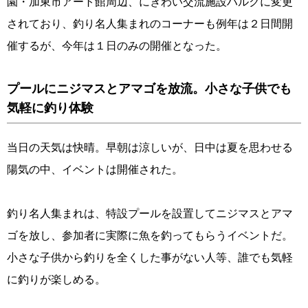
園・加東市アート館周辺、にぎわい交流施設ハルクに変更
されており、釣り名人集まれのコーナーも例年は２日間開
催するが、今年は１日のみの開催となった。
プールにニジマスとアマゴを放流。小さな子供でも
気軽に釣り体験
当日の天気は快晴。早朝は涼しいが、日中は夏を思わせる
陽気の中、イベントは開催された。
釣り名人集まれは、特設プールを設置してニジマスとアマ
ゴを放し、参加者に実際に魚を釣ってもらうイベントだ。
小さな子供から釣りを全くした事がない人等、誰でも気軽
に釣りが楽しめる。