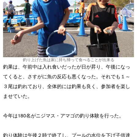
釣り上げた魚は家に持ち帰って食べることが出来る
釣果は、午前中は入れ食いだったが日が昇り、午後になっ
てくると、さすがに魚の反応も悪くなった。それでも１～
３尾は釣れており、全体的には釣果も良く、参加者を楽し
ませていた。
今年は180名がニジマス・アマゴの釣り体験を行った。
釣り体験は午後２時で終了し、プールの水位を下げ子供達