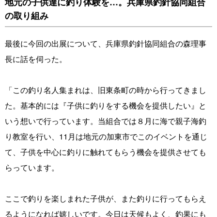
地元の子供達に釣り体験を…。兵庫県釣針協同組合
の取り組み
最後に今回の出展について、兵庫県釣針協同組合の森理事
長に話を伺った。
「この釣り名人集まれは、旧東条町の時から行ってきまし
た。基本的には『子供に釣りをする機会を提供したい』と
いう想いで行っています。当組合では８月に海で親子海釣
り教室を行い、11月は地元の加東市でこのイベントを通じ
て、子供を中心に釣りに触れてもらう機会を提供させても
らっています。
ここで釣りを楽しまれた子供が、また釣りに行ってもらえ
るようになれば嬉しいです。今日は天候もよく、釣果にも