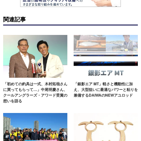
関連記事
「初めての釣具は一式、木村拓哉さん
「銀影エア MT」軽さと機動性に加
に買ってもらって…」中尾明慶さん、
え、大型狙いに最適なパワーと粘りを
クールアングラーズ・アワード受賞の
兼備するDAIWAのNEWアユロッド
想いを語る