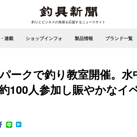
釣りとビジネスの発展を応援するニュースサイト
・連載
ショップインフォ
製品情報
ブランド一覧
パークで釣り教室開催。水
約100人参加し賑やかなイ