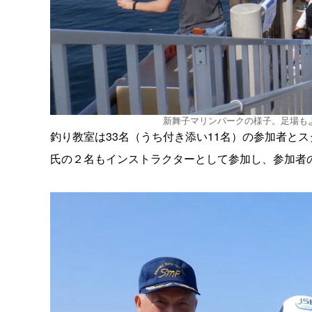
新舞子マリンパークの様子。足場も
釣り教室は33名（うち付き添い11名）の参加者と
氏の２名もインストラクターとして参加し、参加者