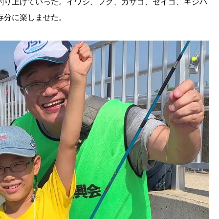
釣り上げていった。イワシ、フグ、カサゴ、セイゴ、キジハ
存分に楽しませた。