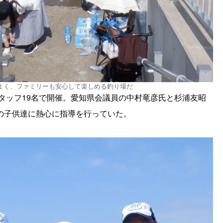
よく、ファミリーも安心して楽しめる釣り場だ
スタッフ19名で開催。愛知県会議員の中村竜彦氏と杉浦友昭
の子供達に熱心に指導を行っていた。