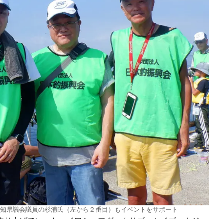
知県議会議員の杉浦氏（左から２番目）もイベントをサポート