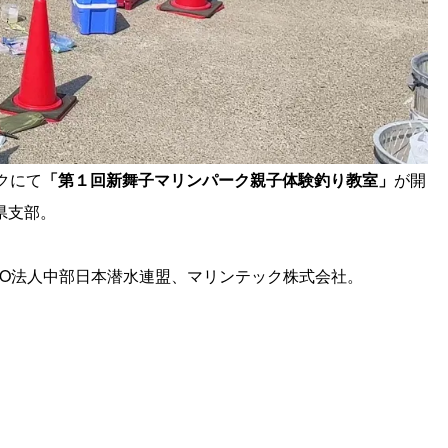
クにて
「第１回新舞子マリンパーク親子体験釣り教室」
が開
県支部。
PO法人中部日本潜水連盟、マリンテック株式会社。