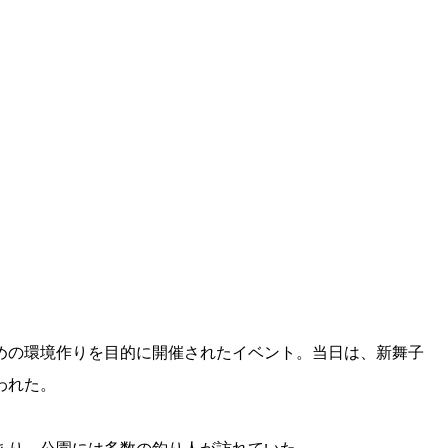
めの環境作りを目的に開催されたイベント。当日は、新舞子
われた。
あり、公園には多数の釣り人が訪れていた。