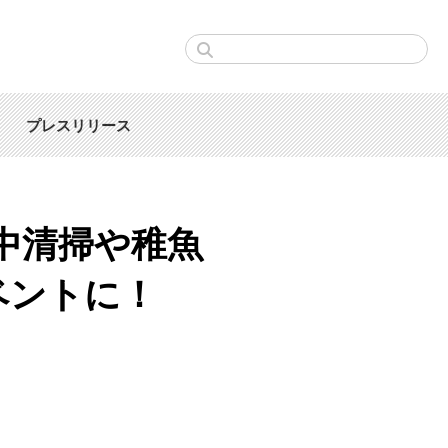
プレスリリース
中清掃や稚魚
ベントに！