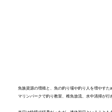
魚族資源の増殖と、魚の釣り場や釣り人を増やすた
マリンパークで釣り教室、稚魚放流、水中清掃が行
当日は快晴で猛暑だったが、連休初日ということも