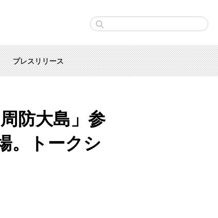
プレスリリース
n周防大島」参
場。トークシ