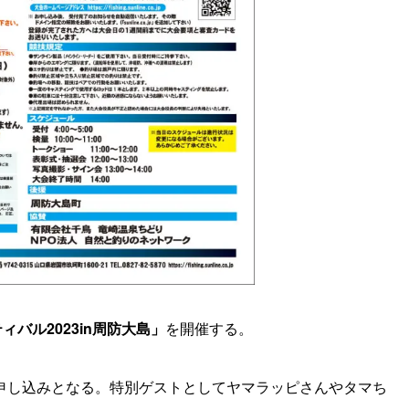
バル2023in周防大島」
を開催する。
申し込みとなる。特別ゲストとしてヤマラッピさんやタマち