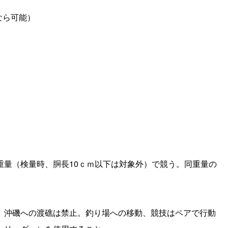
なら可能）
重量（検量時、胴長10ｃｍ以下は対象外）で競う。同重量の
、沖磯への渡礁は禁止。釣り場への移動、競技はペアで行動