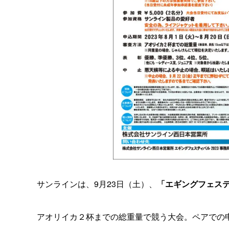
サンラインは、9月23日（土）、
「エギングフェスティ
アオリイカ２杯までの総重量で競う大会。ペアでの