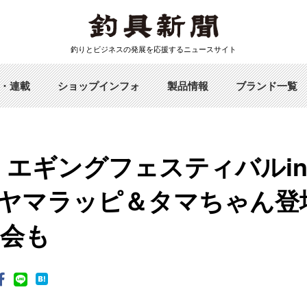
釣りとビジネスの発展を応援するニュースサイト
・連載
ショップインフォ
製品情報
ブランド一覧
 エギングフェスティバルi
ヤマラッピ＆タマちゃん登
会も