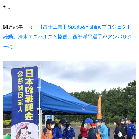
た。
関連記事 →
【富士工業】Sports&Fishingプロジェクト
始動。清水エスパルスと協働。西部洋平選手がアンバサダ
ーに