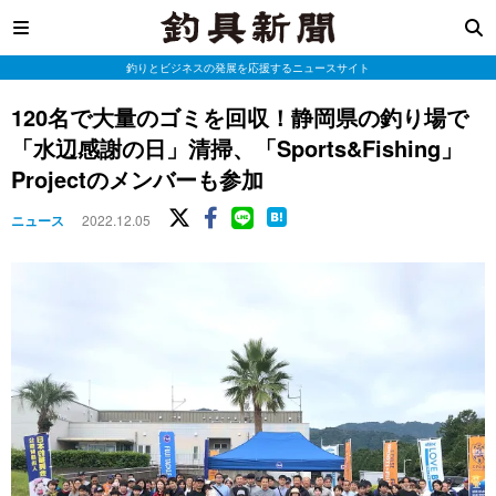
釣りとビジネスの発展を応援するニュースサイト
120名で大量のゴミを回収！静岡県の釣り場で
「水辺感謝の日」清掃、「Sports&Fishing」
Projectのメンバーも参加
ニュース
2022.12.05