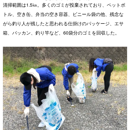
清掃範囲は1.5㎞。多くのゴミが投棄されており、ペットボ
トル、空き缶、弁当の空き容器、ビニール袋の他、残念な
がら釣り人が残したと思われる仕掛けのパッケージ、エサ
箱、バッカン、釣り竿など、60袋分のゴミを回収した。