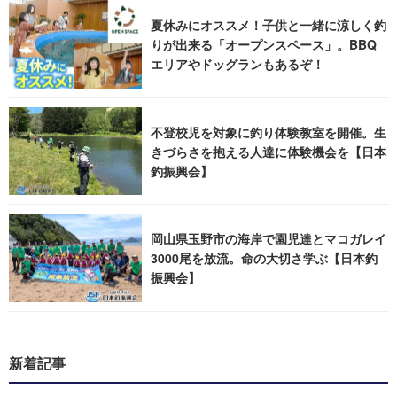
夏休みにオススメ！子供と一緒に涼しく釣
りが出来る「オープンスペース」。BBQ
エリアやドッグランもあるぞ！
不登校児を対象に釣り体験教室を開催。生
きづらさを抱える人達に体験機会を【日本
釣振興会】
岡山県玉野市の海岸で園児達とマコガレイ
3000尾を放流。命の大切さ学ぶ【日本釣
振興会】
新着記事