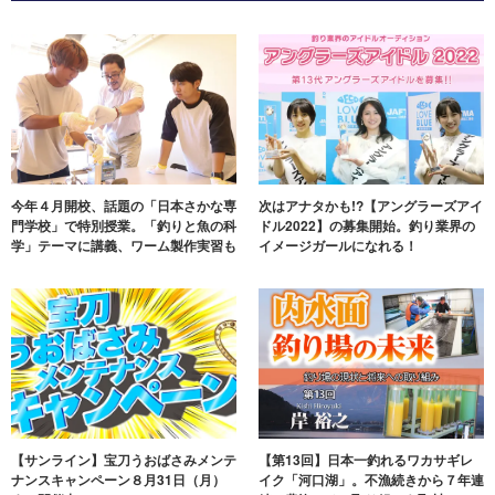
今年４月開校、話題の「日本さかな専
次はアナタかも!?【アングラーズアイ
門学校」で特別授業。「釣りと魚の科
ドル2022】の募集開始。釣り業界の
学」テーマに講義、ワーム製作実習も
イメージガールになれる！
【サンライン】宝刀うおばさみメンテ
【第13回】日本一釣れるワカサギレ
ナンスキャンペーン８月31日（月）
イク「河口湖」。不漁続きから７年連