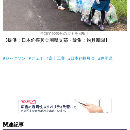
全部で60袋分のゴミを回収！
【提供：日本釣振興会岡県支部・編集：釣具新聞】
ジャクソン
デュオ
富士工業
日本釣振興会
静岡県
関連記事