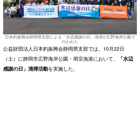
日本釣振興会静岡県支部による「水辺感謝の日」清掃が広野海岸公園で
行われた
公益財団法人日本釣振興会静岡県支部では、10月22日
（土）に静岡市広野海岸公園・用宗漁港において、
「水辺
感謝の日」清掃活動
を実施した。