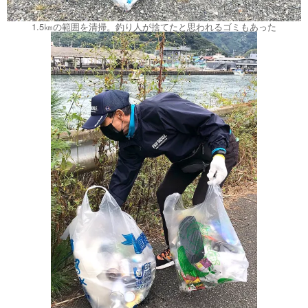
1.5㎞の範囲を清掃。釣り人が捨てたと思われるゴミもあった