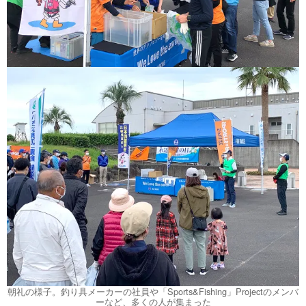
朝礼の様子。釣り具メーカーの社員や「Sports&Fishing」Projectのメンバ
ーなど、多くの人が集まった