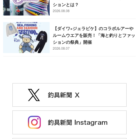
ションとは？
2026.08.08
【ダイワ×ジェラピケ】のコラボルアーや
ルームウエアを販売！「海と釣りとファッ
ションの祭典」開催
2026.08.07