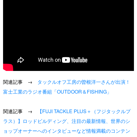
関連記事 →
タックルオフ工房の曽根洋一さんが出演！
富士工業のラジオ番組「OUTDOOR＆FISHING」
関連記事 →
【FUJI TACKLE PLUS＋（フジタックルプ
ラス）】ロッドビルディング、注目の最新情報、世界のシ
ョップオーナーへのインタビューなど情報満載のコンテン