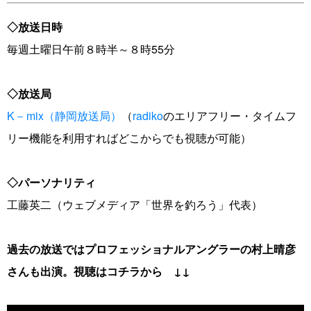
◇放送日時
毎週土曜日午前８時半～８時55分
◇放送局
K－ mix（静岡放送局）
（
radiko
のエリアフリー・タイムフ
リー機能を利用すればどこからでも視聴が可能）
◇パーソナリティ
工藤英二（ウェブメディア「世界を釣ろう」代表）
過去の放送ではプロフェッショナルアングラーの村上晴彦
さんも出演。視聴はコチラから ↓↓