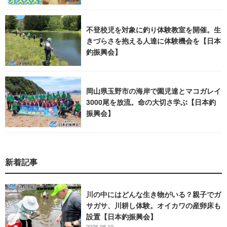
不登校児を対象に釣り体験教室を開催。生
きづらさを抱える人達に体験機会を【日本
釣振興会】
岡山県玉野市の海岸で園児達とマコガレイ
3000尾を放流。命の大切さ学ぶ【日本釣
振興会】
新着記事
川の中にはどんな生き物がいる？親子でガ
サガサ、川耕し体験。オイカワの産卵床も
設置【日本釣振興会】
2026.08.10