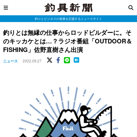
釣りとビジネスの発展を応援するニュースサイト
釣りとは無縁の仕事からロッドビルダーに。そ
のキッカケとは…？ラジオ番組「OUTDOOR＆
FISHING」佐野直樹さん出演
ニュース
2022.09.27