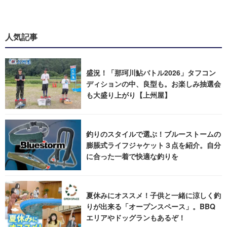
人気記事
盛況！「那珂川鮎バトル2026」タフコン
ディションの中、良型も。お楽しみ抽選会
も大盛り上がり【上州屋】
釣りのスタイルで選ぶ！ブルーストームの
膨脹式ライフジャケット３点を紹介。自分
に合った一着で快適な釣りを
夏休みにオススメ！子供と一緒に涼しく釣
りが出来る「オープンスペース」。BBQ
エリアやドッグランもあるぞ！