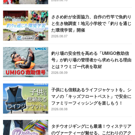
ささめ針が全面協力、自作の竹竿で魚釣り
と生き物調査！地元小学校で「釣りを通じ
た環境学習」開催
2026.08.07
釣り場の安全性を高める「UMIGO救助信
号」が釣り場の管理者から求められる理由
とは？ウミゴー代表を取材
2026.08.09
子供にも信頼あるライフジャケットを。シ
マノの「キッズフロートベスト」で安全に
ファミリーフィッシングを楽しもう！
2026.08.08
タチウオジギングにも最適！ウィステリア
のヴァーティーが魅せる、こだわりのアク