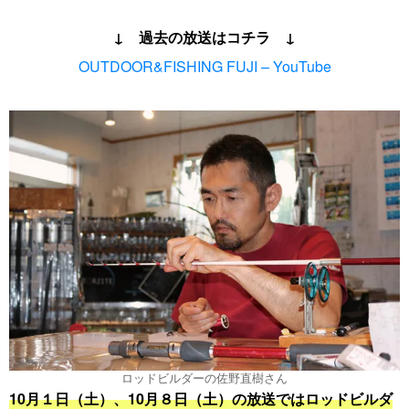
↓ 過去の放送はコチラ ↓
OUTDOOR&FISHING FUJI – YouTube
ロッドビルダーの佐野直樹さん
10月１日（土）、10月８日（土）の放送ではロッドビルダ