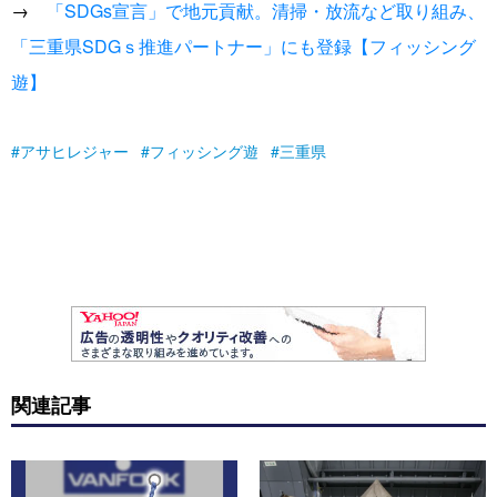
→
「SDGs宣言」で地元貢献。清掃・放流など取り組み、
「三重県S‌D‌Gｓ推進パートナー」にも登録【フィッシング
遊】
アサヒレジャー
フィッシング遊
三重県
関連記事