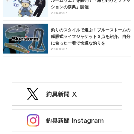
ルームウエアを販売！「海と釣りとファッ
ションの祭典」開催
2026.08.07
釣りのスタイルで選ぶ！ブルーストームの
膨脹式ライフジャケット３点を紹介。自分
に合った一着で快適な釣りを
2026.08.07