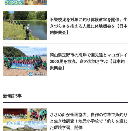
不登校児を対象に釣り体験教室を開催。生
きづらさを抱える人達に体験機会を【日本
釣振興会】
岡山県玉野市の海岸で園児達とマコガレイ
3000尾を放流。命の大切さ学ぶ【日本釣
振興会】
新着記事
ささめ針が全面協力、自作の竹竿で魚釣り
と生き物調査！地元小学校で「釣りを通じ
た環境学習」開催