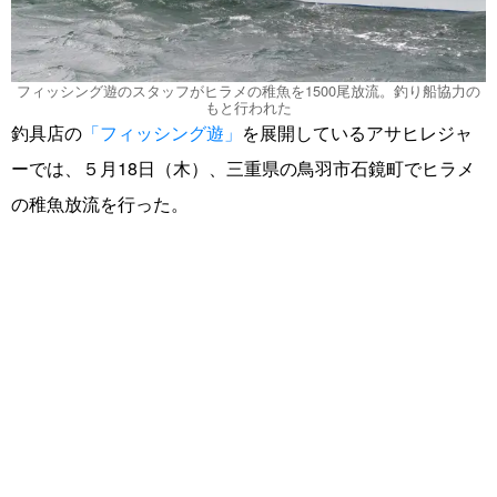
フィッシング遊のスタッフがヒラメの稚魚を1500尾放流。釣り船協力の
もと行われた
釣具店の
「フィッシング遊」
を展開しているアサヒレジャ
ーでは、５月18日（木）、三重県の鳥羽市石鏡町でヒラメ
の稚魚放流を行った。