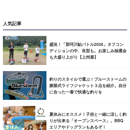
人気記事
盛況！「那珂川鮎バトル2026」タフコン
ディションの中、良型も。お楽しみ抽選会
も大盛り上がり【上州屋】
釣りのスタイルで選ぶ！ブルーストームの
膨脹式ライフジャケット３点を紹介。自分
に合った一着で快適な釣りを
夏休みにオススメ！子供と一緒に涼しく釣
りが出来る「オープンスペース」。BBQ
エリアやドッグランもあるぞ！