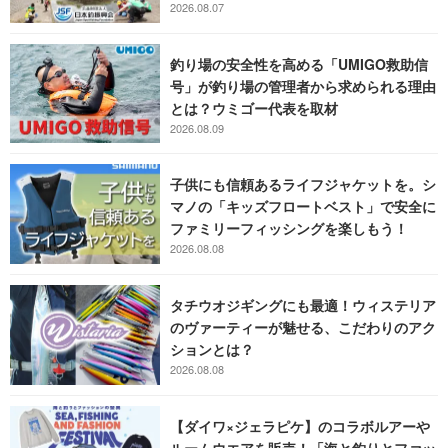
2026.08.07
釣り場の安全性を高める「UMIGO救助信
号」が釣り場の管理者から求められる理由
とは？ウミゴー代表を取材
2026.08.09
子供にも信頼あるライフジャケットを。シ
マノの「キッズフロートベスト」で安全に
ファミリーフィッシングを楽しもう！
2026.08.08
タチウオジギングにも最適！ウィステリア
のヴァーティーが魅せる、こだわりのアク
ションとは？
2026.08.08
【ダイワ×ジェラピケ】のコラボルアーや