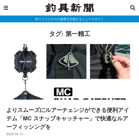
釣りとビジネスの発展を応援するニュースサイト
タグ:
第一精工
よりスムーズにルアーチェンジができる便利アイ
テム「MC スナップキャッチャー」で快適なルア
ーフィッシングを
2024.04.13