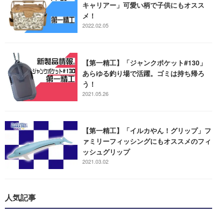
キャリアー」可愛い柄で子供にもオスス
メ！
2022.02.05
【第一精工】「ジャンクポケット#130」
あらゆる釣り場で活躍。ゴミは持ち帰ろ
う！
2021.05.26
【第一精工】「イルカやん！グリップ」フ
ァミリーフィッシングにもオススメのフィ
ッシュグリップ
2021.03.02
人気記事