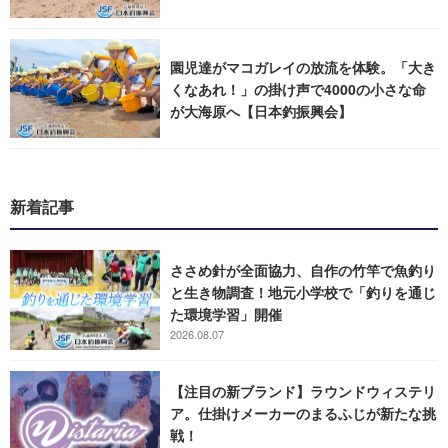
園児達がマコガレイの放流を体験。「大き
くなあれ！」の掛け声で4000の小さな命
が大海原へ【日本釣振興会】
新着記事
ささめ針が全面協力、自作の竹竿で魚釣り
と生き物調査！地元小学校で「釣りを通じ
た環境学習」開催
2026.08.07
【注目の新ブランド】ラウンドウィステリ
ア。仕掛けメーカーのまるふじが新たな挑
戦！