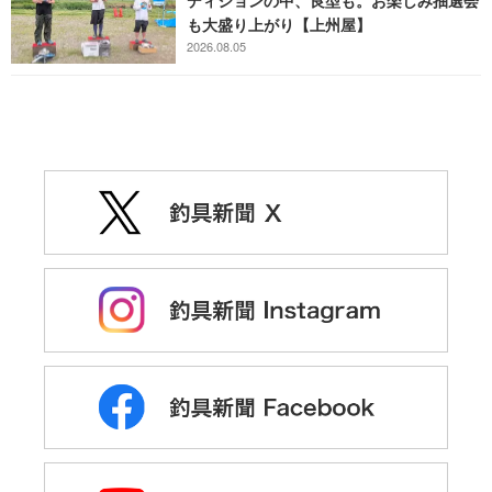
ディションの中、良型も。お楽しみ抽選会
も大盛り上がり【上州屋】
2026.08.05