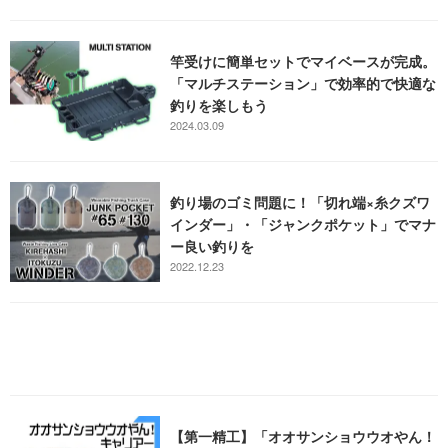
竿受けに簡単セットでマイベースが完成。
「マルチステーション」で効率的で快適な
釣りを楽しもう
2024.03.09
釣り場のゴミ問題に！「切れ端×糸クズワ
インダー」・「ジャンクポケット」でマナ
ー良い釣りを
2022.12.23
【第一精工】「オオサンショウウオやん！