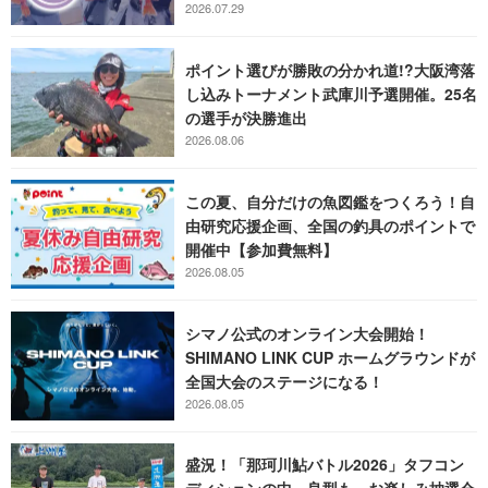
2026.07.29
ポイント選びが勝敗の分かれ道!?大阪湾落
し込みトーナメント武庫川予選開催。25名
の選手が決勝進出
2026.08.06
この夏、自分だけの魚図鑑をつくろう！自
由研究応援企画、全国の釣具のポイントで
開催中【参加費無料】
2026.08.05
シマノ公式のオンライン大会開始！
SHIMANO LINK CUP ホームグラウンドが
全国大会のステージになる！
2026.08.05
盛況！「那珂川鮎バトル2026」タフコン