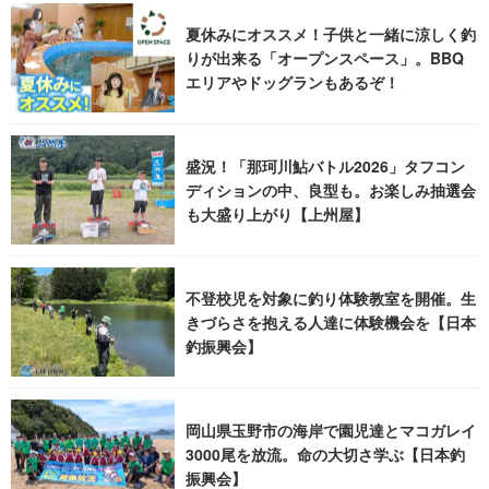
夏休みにオススメ！子供と一緒に涼しく釣
りが出来る「オープンスペース」。BBQ
エリアやドッグランもあるぞ！
盛況！「那珂川鮎バトル2026」タフコン
ディションの中、良型も。お楽しみ抽選会
も大盛り上がり【上州屋】
不登校児を対象に釣り体験教室を開催。生
きづらさを抱える人達に体験機会を【日本
釣振興会】
岡山県玉野市の海岸で園児達とマコガレイ
3000尾を放流。命の大切さ学ぶ【日本釣
振興会】