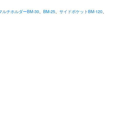
マルチホルダーBM-30
、
BM-25
、
サイドポケットBM-120
、