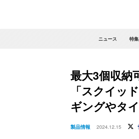
ニュース
特集
最大3個収納
「スクイッド
ギングやタ
製品情報
2024.12.15