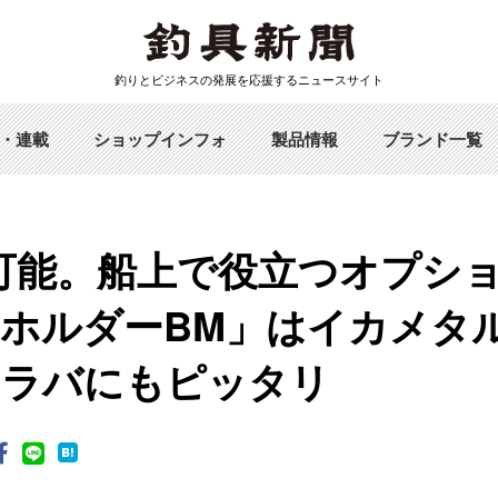
釣りとビジネスの発展を応援するニュースサイト
・連載
ショップインフォ
製品情報
ブランド一覧
可能。船上で役立つオプシ
ホルダーBM」はイカメタ
イラバにもピッタリ