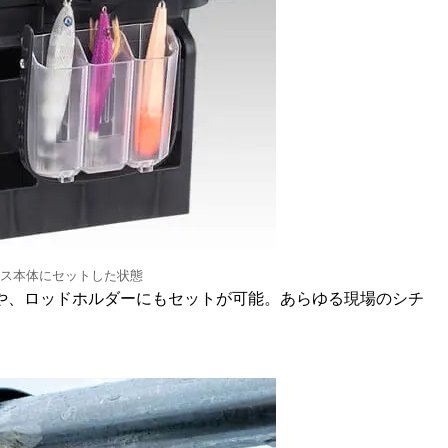
ス本体にセットした状態
や、ロッドホルダーにもセットが可能。あらゆる現場のシチ