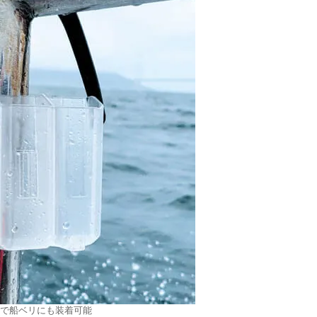
で船ベリにも装着可能