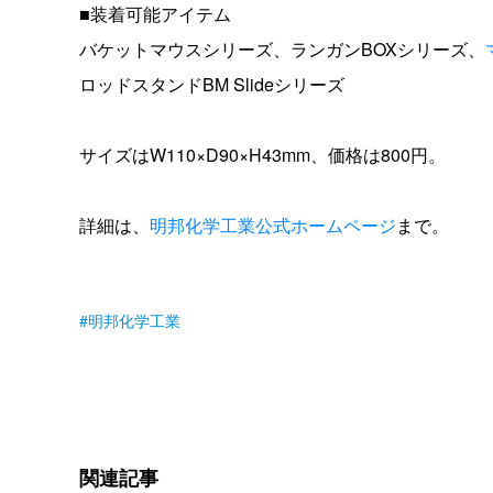
■装着可能アイテム
バケットマウスシリーズ、ランガンBOXシリーズ、
ロッドスタンドBM Slideシリーズ
サイズはW110×D90×H43mm、価格は800円。
詳細は、
明邦化学工業公式ホームページ
まで。
明邦化学工業
関連記事