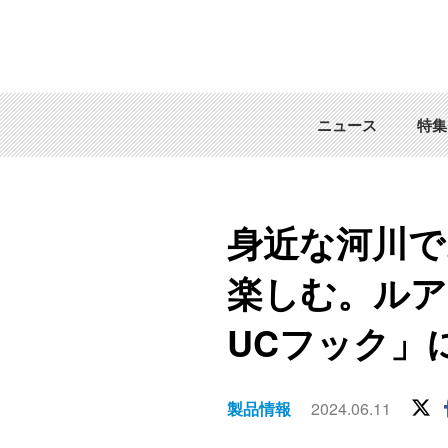
ニュース
特集
身近な河川で
楽しむ。ルア
UCフック」
製品情報
2024.06.11