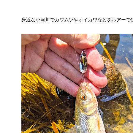
身近な小河川でカワムツやオイカワなどをルアーで