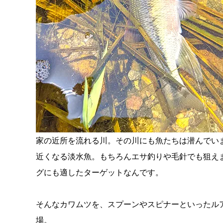
家の近所を流れる川。その川にも魚たちは潜んでいま
近くなる淡水魚。もちろんエサ釣りや毛針でも狙え
グにも適したターゲットなんです。
そんなカワムツを、スプーンやスピナーといったル
場。