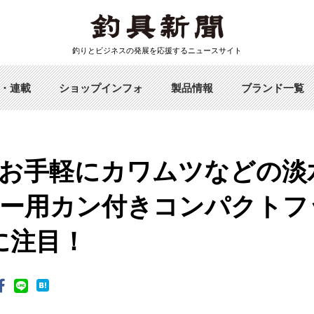
釣りとビジネスの発展を応援するニュースサイト
・連載
ショップインフォ
製品情報
ブランド一覧
お手軽にカワムツなどの淡
ー用カン付きコンパクトフ
に注目！