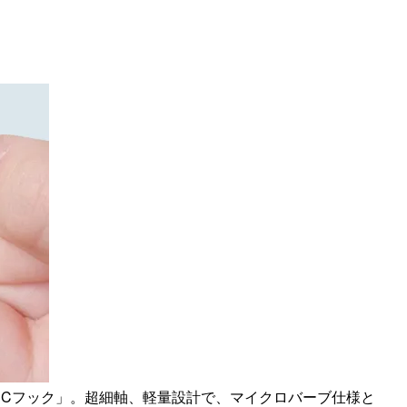
UCフック」。超細軸、軽量設計で、マイクロバーブ仕様と