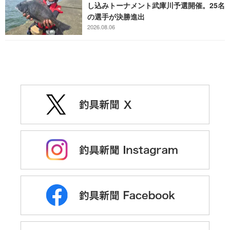
し込みトーナメント武庫川予選開催。25名
の選手が決勝進出
2026.08.06