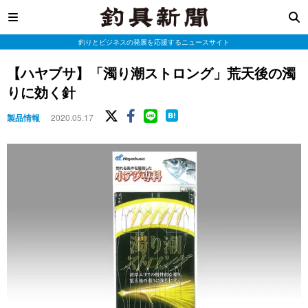
釣りとビジネスの発展を応援するニュースサイト
【ハヤブサ】「濁り潮ストロング」荒天後の濁
りに効く針
製品情報
2020.05.17