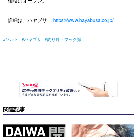
価格はオープン。
詳細は、ハヤブサ
https://www.hayabusa.co.jp/
ソルト
ハヤブサ
釣り針・フック類
関連記事