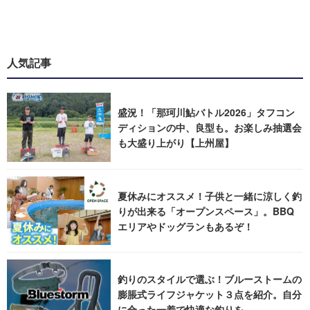
人気記事
盛況！「那珂川鮎バトル2026」タフコン
ディションの中、良型も。お楽しみ抽選会
も大盛り上がり【上州屋】
夏休みにオススメ！子供と一緒に涼しく釣
りが出来る「オープンスペース」。BBQ
エリアやドッグランもあるぞ！
釣りのスタイルで選ぶ！ブルーストームの
膨脹式ライフジャケット３点を紹介。自分
に合った一着で快適な釣りを