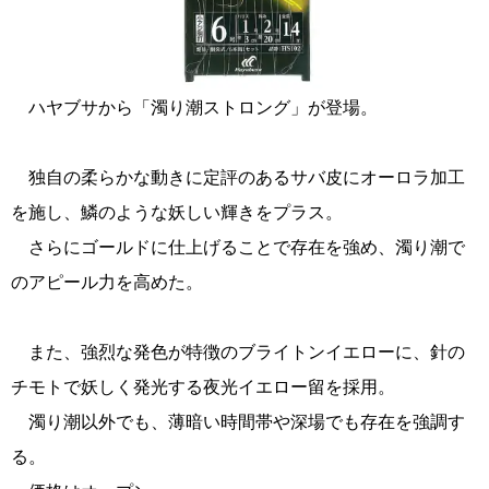
ハヤブサから「濁り潮ストロング」が登場。
独自の柔らかな動きに定評のあるサバ皮にオーロラ加工
を施し、鱗のような妖しい輝きをプラス。
さらにゴールドに仕上げることで存在を強め、濁り潮で
のアピール力を高めた。
また、強烈な発色が特徴のブライトンイエローに、針の
チモトで妖しく発光する夜光イエロー留を採用。
濁り潮以外でも、薄暗い時間帯や深場でも存在を強調す
る。