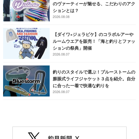
のヴァーティーが魅せる、こだわりのアク
ションとは？
2026.08.08
【ダイワ×ジェラピケ】のコラボルアーや
ルームウエアを販売！「海と釣りとファッ
ションの祭典」開催
2026.08.07
釣りのスタイルで選ぶ！ブルーストームの
膨脹式ライフジャケット３点を紹介。自分
に合った一着で快適な釣りを
2026.08.07