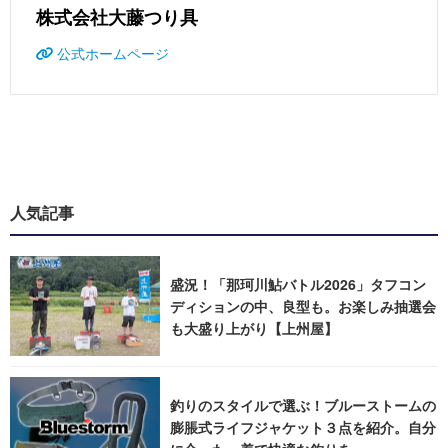
株式会社大藤つり具
公式ホームページ
人気記事
盛況！「那珂川鮎バトル2026」タフコン
ディションの中、良型も。お楽しみ抽選会
も大盛り上がり【上州屋】
釣りのスタイルで選ぶ！ブルーストームの
膨脹式ライフジャケット３点を紹介。自分