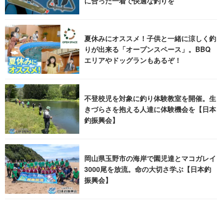
に合った一着で快適な釣りを
夏休みにオススメ！子供と一緒に涼しく釣
りが出来る「オープンスペース」。BBQ
エリアやドッグランもあるぞ！
不登校児を対象に釣り体験教室を開催。生
きづらさを抱える人達に体験機会を【日本
釣振興会】
岡山県玉野市の海岸で園児達とマコガレイ
3000尾を放流。命の大切さ学ぶ【日本釣
振興会】