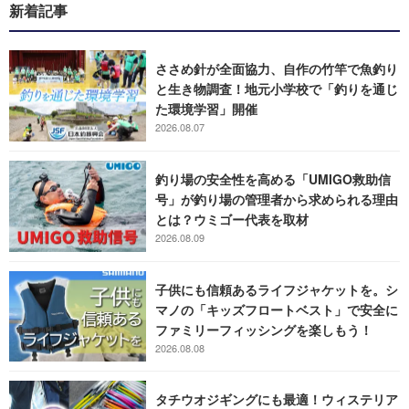
新着記事
ささめ針が全面協力、自作の竹竿で魚釣り
と生き物調査！地元小学校で「釣りを通じ
た環境学習」開催
2026.08.07
釣り場の安全性を高める「UMIGO救助信
号」が釣り場の管理者から求められる理由
とは？ウミゴー代表を取材
2026.08.09
子供にも信頼あるライフジャケットを。シ
マノの「キッズフロートベスト」で安全に
ファミリーフィッシングを楽しもう！
2026.08.08
タチウオジギングにも最適！ウィステリア